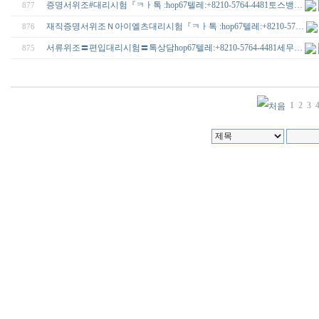
증명서위조#대리시험『ㅋㅏ톡 :hop67텔레:+8210-5764-4481토스뱅…
877
재직증명서위조Ｎ아이엘츠대리시험『ㅋㅏ톡 :hop67텔레:+8210-57…
876
서류위조〓편입대리시험〓톡상담hop67텔레:+8210-5764-4481세무…
875
1
2
3