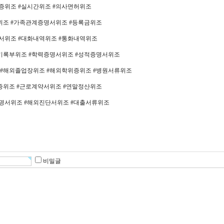
증위조 #실시간위조 #의사면허위조
위조 #가족관계증명서위조 #등록금위조
서위조 #대화내역위조 #통화내역위조
활기록부위조 #학력증명서위조 #성적증명서위조
 #해외졸업장위조 #해외학위증위조 #병원서류위조
증위조 #근로계약서위조 #연말정산위조
명서위조 #해외진단서위조 #대출서류위조
비밀글