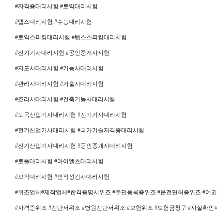
#자격증대리시험 #토익대리시험
#텝스대리시험 #수능대리시험
#토익스피킹대리시험 #텝스스피킹대리시험
#전기기사대리시험 #공인중개사시험
#지도사대리시험 #기능사대리시험
#관리사대리시험 #기술사대리시험
#조리사대리시험 #건축기능사대리시험
#토목산업기사대리시험 #전기기사대리시험
#전기산업기사대리시험 #국가기술자격증대리시험
#전기산업기사대리시험 #공인중개사대리시험
#토플대리시험 #아이엘츠대리시험
#오픽대리시험 #인적성검사대리시험
#위조업체#제작업체#합격증명서위조 #주민등록증위조 #운전면허증위조 #여권위
#자격증위조 #진단서위조 #병원진단서위조 #보험위조 #보험금청구 #사실확