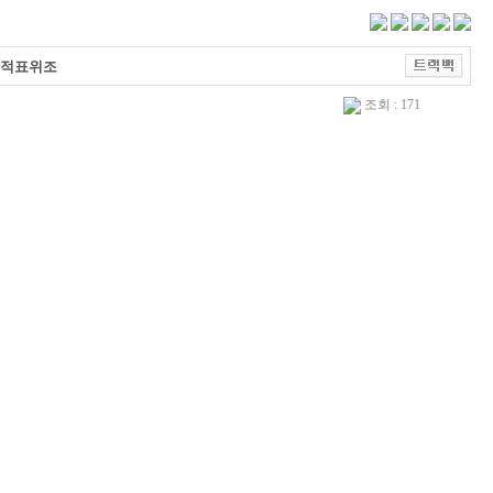
성적표위조
조회 : 171