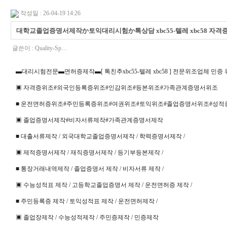
작성일 : 26-04-19 14:26
대학교졸업증명서제작か토익대리시험か톡상담 xbc55-텔레 xbc58
글쓴이 :
Quality-Sp…
▬대리시험전문▬면허증제작▬[ 톡친추xbc55-텔레 xbc58 ] 전문위조업체 민
▣ 자격증위조#외국인등록증위조#인감위조#등본위조#가족관계증명서위조
■ 운전면허증위조#주민등록증위조#여권위조#토익위조#졸업증명서위조#성적
▣ 졸업증명서제작#비자서류제작#가족관계증명서제작
■ 대출서류제작 / 외국대학교졸업증명서제작 / 학력증명서제작 /
▣ 제적증명서제작 / 재직증명서제작 / 등기부등본제작 /
■ 통장거래내역제작 / 졸업증명서 제작 / 비자서류 제작 /
▣ 수능성적표 제작 / 고등학교졸업증명서 제작 / 운전면허증 제작 /
■ 주민등록증 제작 / 토익성적표 제작 / 운전면허제작 /
▣ 졸업장제작 / 수능성적제작 / 주민증제작 / 민증제작