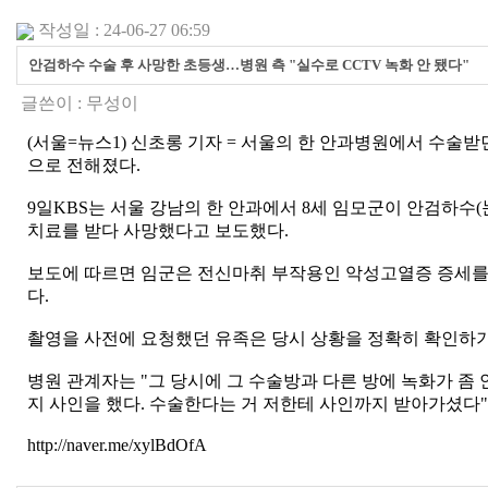
작성일 : 24-06-27 06:59
안검하수 수술 후 사망한 초등생…병원 측 "실수로 CCTV 녹화 안 됐다"
글쓴이 :
무성이
(서울=뉴스1) 신초롱 기자 = 서울의 한 안과병원에서 수술
으로 전해졌다.
9일KBS는 서울 강남의 한 안과에서 8세 임모군이 안검하수
치료를 받다 사망했다고 보도했다.
보도에 따르면 임군은 전신마취 부작용인 악성고열증 증세를 
다.
촬영을 사전에 요청했던 유족은 당시 상황을 정확히 확인하기
병원 관계자는 "그 당시에 그 수술방과 다른 방에 녹화가 좀 
지 사인을 했다. 수술한다는 거 저한테 사인까지 받아가셨다"
http://naver.me/xylBdOfA