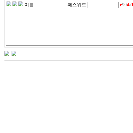
이름
패스워드
e
90
4
a