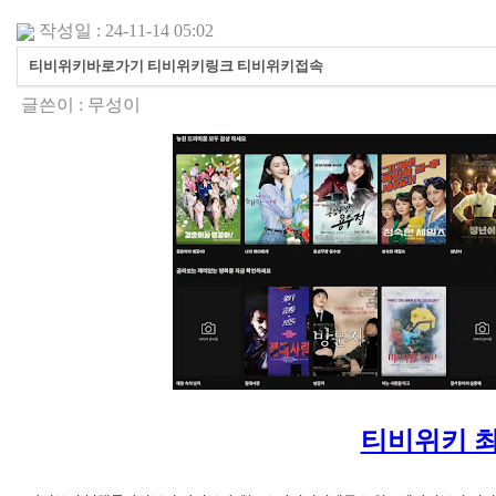
작성일 : 24-11-14 05:02
티비위키바로가기 티비위키링크 티비위키접속
글쓴이 :
무성이
티비위키 