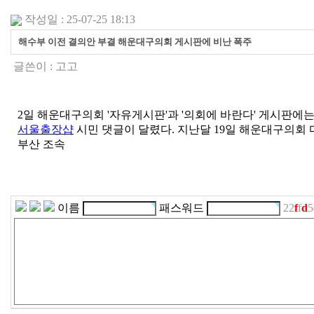
작성일 : 25-07-25 18:13
해수부 이전 결의안 부결 해운대구의회 게시판에 비난 폭주
글쓴이 :
고고
2일 해운대구의회 '자유게시판'과 '의회에 바란다' 게시판에는
서울출장샵
시민 댓글이 달렸다. 지난달 19일 해운대구의회
부산 조속
이름
패스워드
22
f
f
d
5